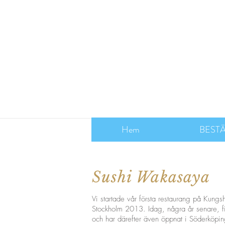
Hem
BEST
Sushi Wakasaya
Vi startade vår första restaurang på Kungs
Stockholm 2013. Idag, några år senare, f
och har därefter även öppnat i Söderköpin