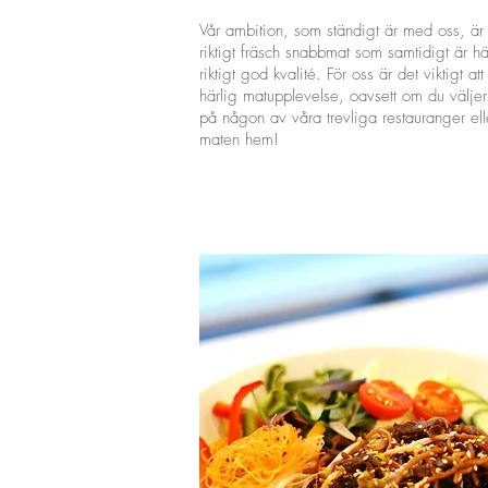
Vår ambition, som ständigt är med oss, är 
riktigt fräsch snabbmat som samtidigt är 
riktigt god kvalité. För oss är det viktigt a
härlig matupplevelse, oavsett om du väljer 
på någon av våra trevliga restauranger ell
maten hem!